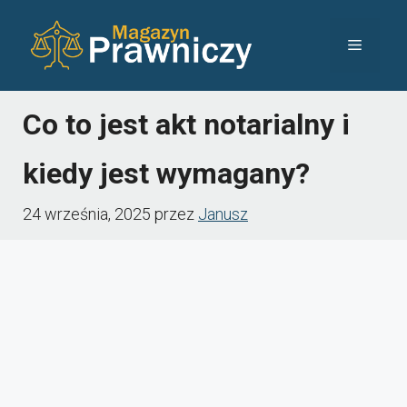
Przejdź
Menu
do
treści
Co to jest akt notarialny i
kiedy jest wymagany?
24 września, 2025
przez
Janusz