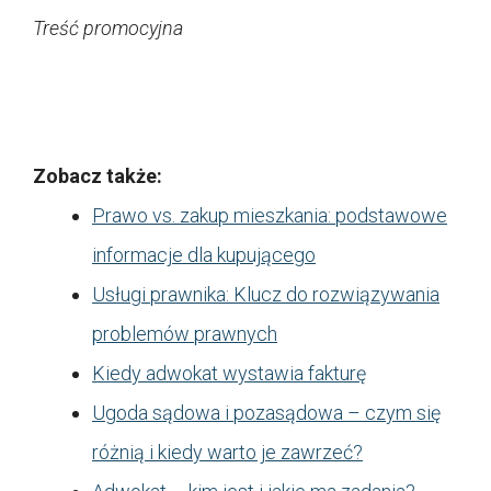
Treść promocyjna
Zobacz także:
Prawo vs. zakup mieszkania: podstawowe
informacje dla kupującego
Usługi prawnika: Klucz do rozwiązywania
problemów prawnych
Kiedy adwokat wystawia fakturę
Ugoda sądowa i pozasądowa – czym się
różnią i kiedy warto je zawrzeć?