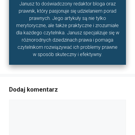
Janusz to doświadczony redaktor bloga oraz
prawnik, który pasjonuje się udzielaniem porad
prawnych. Jego artykuły są nie tylko
merytoryczne, ale także praktyczne i zrozumiałe
dla każdego czytelnika. Janusz specjalizuje się w
różnorodnych dziedzinach prawa i pomaga
czytelnikom rozwiązywać ich problemy prawne
w sposób skuteczny i efektywny.
Dodaj komentarz
Komentarz