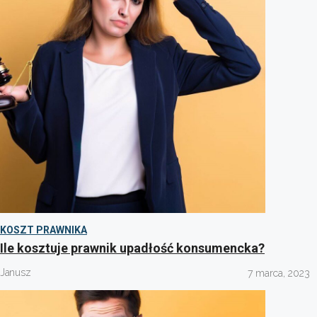
KOSZT PRAWNIKA
Ile kosztuje prawnik upadłość konsumencka?
Janusz
7 marca, 2023