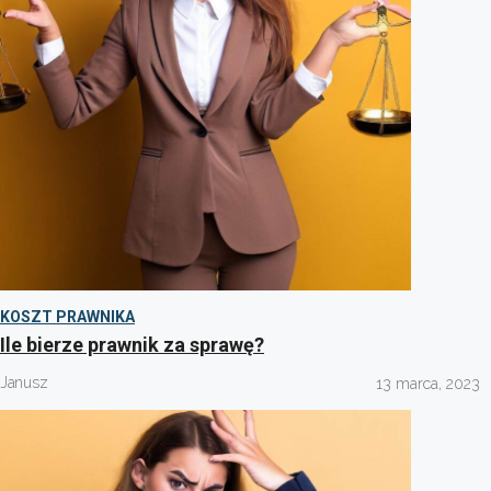
KOSZT PRAWNIKA
Ile bierze prawnik za sprawę?
Janusz
13 marca, 2023