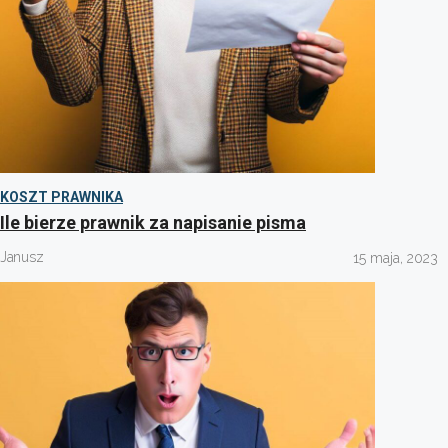
KOSZT PRAWNIKA
Ile bierze prawnik za napisanie pisma
Janusz
15 maja, 2023