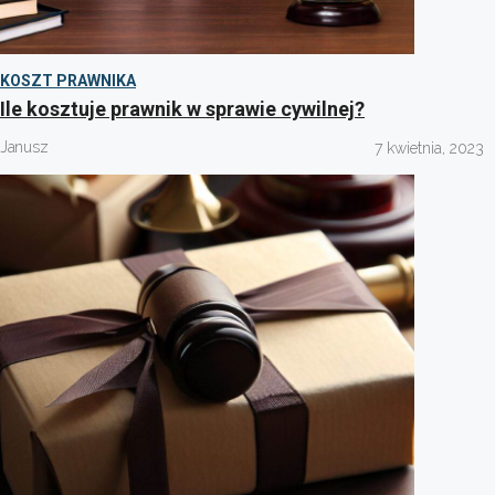
KOSZT PRAWNIKA
Ile kosztuje prawnik w sprawie cywilnej?
Janusz
7 kwietnia, 2023