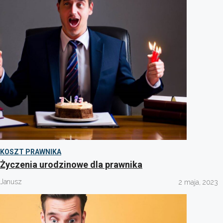
KOSZT PRAWNIKA
Życzenia urodzinowe dla prawnika
Janusz
2 maja, 2023