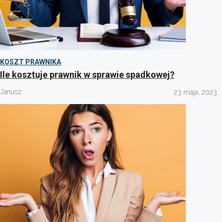
KOSZT PRAWNIKA
Ile kosztuje prawnik w sprawie spadkowej?
Janusz
23 maja, 2023