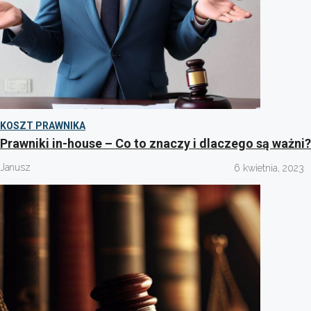
KOSZT PRAWNIKA
Prawniki in-house – Co to znaczy i dlaczego są ważni?
Janusz
6 kwietnia, 2023