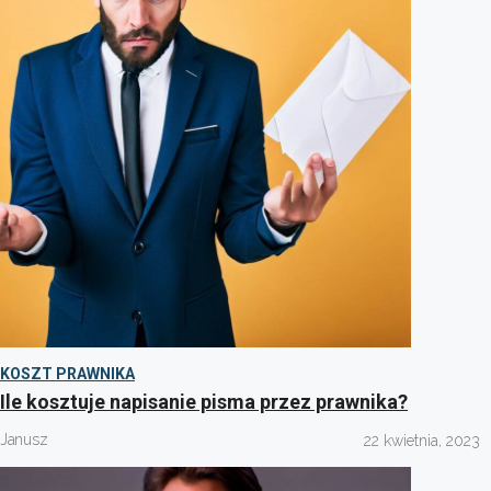
KOSZT PRAWNIKA
Ile kosztuje napisanie pisma przez prawnika?
Janusz
22 kwietnia, 2023