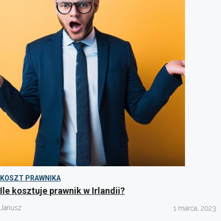
KOSZT PRAWNIKA
Ile kosztuje prawnik w Irlandii?
Janusz
1 marca, 2023