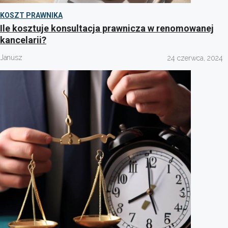
KOSZT PRAWNIKA
Ile kosztuje konsultacja prawnicza w renomowanej
kancelarii?
Janusz
24 czerwca, 2024