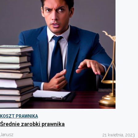
KOSZT PRAWNIKA
Średnie zarobki prawnika
Janusz
21 kwietnia, 2023