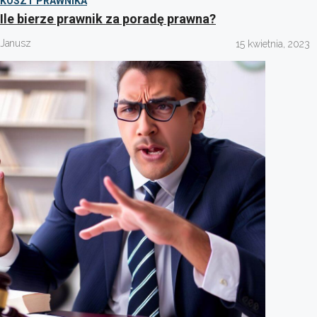
KOSZT PRAWNIKA
Ile bierze prawnik za poradę prawna?
Janusz
15 kwietnia, 2023