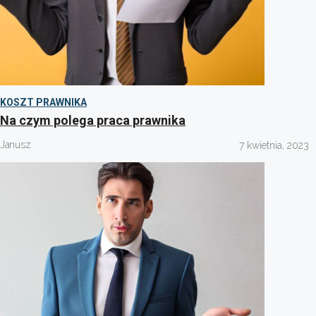
KOSZT PRAWNIKA
Na czym polega praca prawnika
Janusz
7 kwietnia, 2023