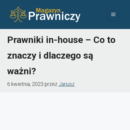
Przejdź
Menu
do
treści
Prawniki in-house – Co to
znaczy i dlaczego są
ważni?
6 kwietnia, 2023
przez
Janusz