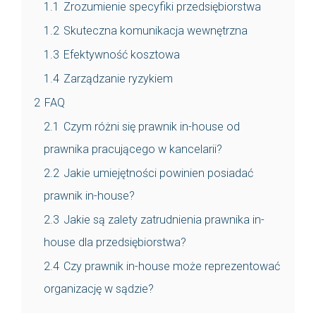
1.1
Zrozumienie specyfiki przedsiębiorstwa
1.2
Skuteczna komunikacja wewnętrzna
1.3
Efektywność kosztowa
1.4
Zarządzanie ryzykiem
2
FAQ
2.1
Czym różni się prawnik in-house od
prawnika pracującego w kancelarii?
2.2
Jakie umiejętności powinien posiadać
prawnik in-house?
2.3
Jakie są zalety zatrudnienia prawnika in-
house dla przedsiębiorstwa?
2.4
Czy prawnik in-house może reprezentować
organizację w sądzie?