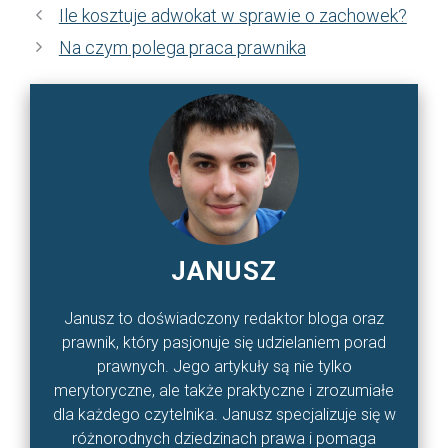
Ile kosztuje adwokat w sprawie o zachowek?
Na czym polega praca prawnika
JANUSZ
Janusz to doświadczony redaktor bloga oraz
prawnik, który pasjonuje się udzielaniem porad
prawnych. Jego artykuły są nie tylko
merytoryczne, ale także praktyczne i zrozumiałe
dla każdego czytelnika. Janusz specjalizuje się w
różnorodnych dziedzinach prawa i pomaga