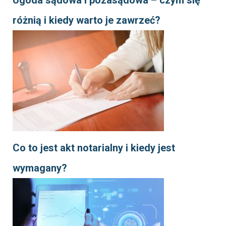
Ugoda sądowa i pozasądowa – czym się
różnią i kiedy warto je zawrzeć?
Co to jest akt notarialny i kiedy jest
wymagany?