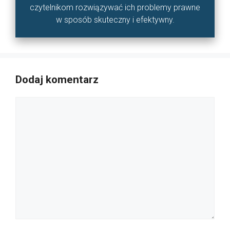
czytelnikom rozwiązywać ich problemy prawne
w sposób skuteczny i efektywny.
Dodaj komentarz
Komentarz