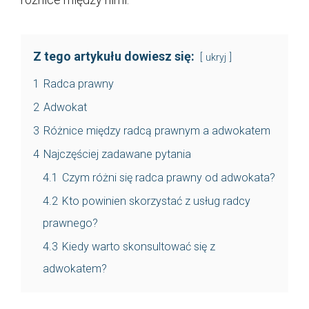
Z tego artykułu dowiesz się:
ukryj
1
Radca prawny
2
Adwokat
3
Różnice między radcą prawnym a adwokatem
4
Najczęściej zadawane pytania
4.1
Czym różni się radca prawny od adwokata?
4.2
Kto powinien skorzystać z usług radcy
prawnego?
4.3
Kiedy warto skonsultować się z
adwokatem?