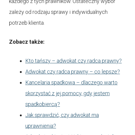
każdego z tych prawników. Ostateczny wybór
zależy od rodzaju sprawy i indywidualnych
potrzeb klienta.
Zobacz także:
Kto tańszy – adwokat czy radca prawny?
Adwokat czy radca prawny – co lepsze?
Kancelaria spadkowa – dlaczego warto
skorzystać z jej pomocy, gdy jestem
spadkobiercą?
Jak sprawdzić, czy adwokat ma
uprawnienia?