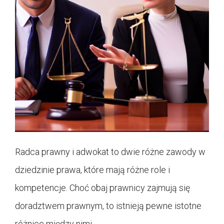
Radca prawny i adwokat to dwie różne zawody w
dziedzinie prawa, które mają różne role i
kompetencje. Choć obaj prawnicy zajmują się
doradztwem prawnym, to istnieją pewne istotne
różnice między nimi.