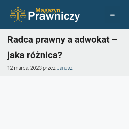
Przejdź
Menu
do
treści
Radca prawny a adwokat –
jaka różnica?
12 marca, 2023
przez
Janusz