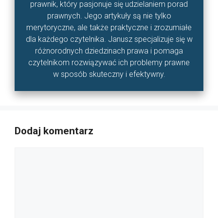
prawnik, który pasjonuje się udzielaniem porad
prawnych. Jego artykuły są nie tylko
merytoryczne, ale także praktyczne i zrozumiałe
dla każdego czytelnika. Janusz specjalizuje się w
różnorodnych dziedzinach prawa i pomaga
czytelnikom rozwiązywać ich problemy prawne
w sposób skuteczny i efektywny.
Dodaj komentarz
Komentarz