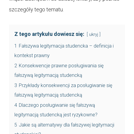
szczegóły tego tematu.
Z tego artykułu dowiesz się:
ukryj
1
Fałszywa legitymacja studencka – definicja i
kontekst prawny
2
Konsekwencje prawne posługiwania się
fałszywą legitymacją studencką
3
Przykłady konsekwencji za posługiwanie się
fałszywą legitymacją studencką
4
Dlaczego posługiwanie się fałszywą
legitymacją studencką jest ryzykowne?
5
Jakie są alternatywy dla fałszywej legitymacji