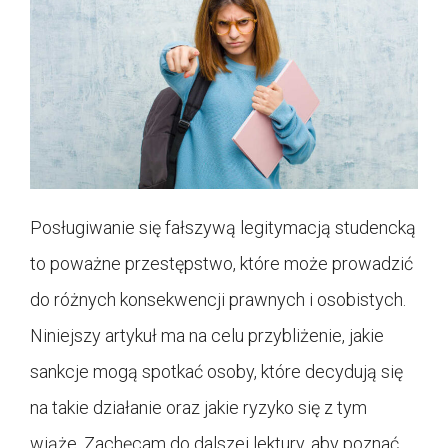
Posługiwanie się fałszywą legitymacją studencką
to poważne przestępstwo, które może prowadzić
do różnych konsekwencji prawnych i osobistych.
Niniejszy artykuł ma na celu przybliżenie, jakie
sankcje mogą spotkać osoby, które decydują się
na takie działanie oraz jakie ryzyko się z tym
wiąże. Zachęcam do dalszej lektury, aby poznać