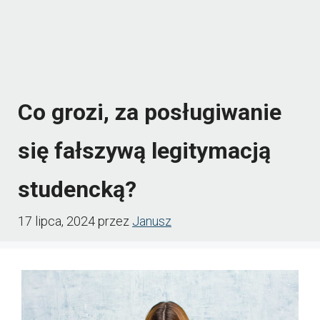
Co grozi, za posługiwanie
się fałszywą legitymacją
studencką?
17 lipca, 2024
przez
Janusz