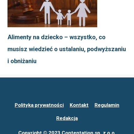
Alimenty na dziecko – wszystko, co
musisz wiedzieć o ustalaniu, podwyższaniu
i obniżaniu
Polityka prywatności
Kontakt
Regulamin
Redakcja
Copyright © 2023 Contentation sp. z o.o.