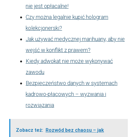
nie jest opłacalne!
Czy można legalnie kupić hologram
kolekcjonerski?
Jak używać medycznej marihuany, aby nie
wejść w konflikt z prawem?
Kiedy adwokat nie może wykonywać
zawodu
Bezpieczeństwo danych w systemach
kadrowo-płacowych – wyzwania i
rozwiązania
Zobacz też:
Rozwód bez chaosu – jak