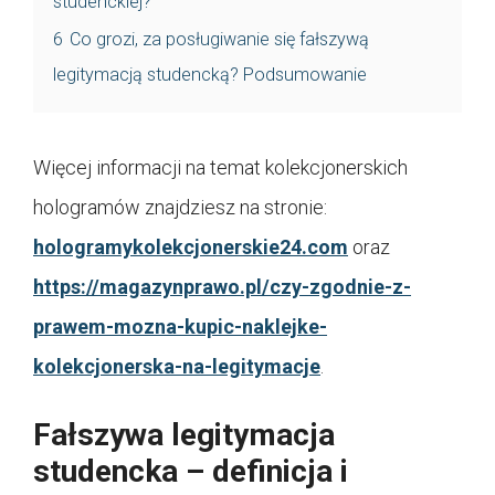
studenckiej?
6
Co grozi, za posługiwanie się fałszywą
legitymacją studencką? Podsumowanie
Więcej informacji na temat kolekcjonerskich
hologramów znajdziesz na stronie:
hologramykolekcjonerskie24.com
oraz
https://magazynprawo.pl/czy-zgodnie-z-
prawem-mozna-kupic-naklejke-
kolekcjonerska-na-legitymacje
.
Fałszywa legitymacja
studencka – definicja i