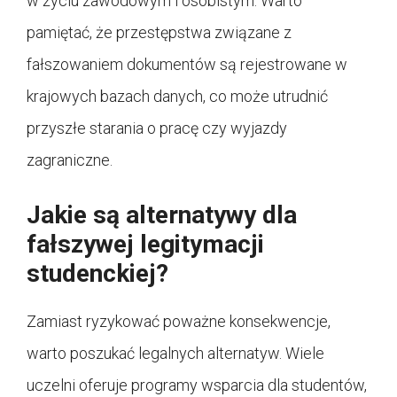
w życiu zawodowym i osobistym. Warto
pamiętać, że przestępstwa związane z
fałszowaniem dokumentów są rejestrowane w
krajowych bazach danych, co może utrudnić
przyszłe starania o pracę czy wyjazdy
zagraniczne.
Jakie są alternatywy dla
fałszywej legitymacji
studenckiej?
Zamiast ryzykować poważne konsekwencje,
warto poszukać legalnych alternatyw. Wiele
uczelni oferuje programy wsparcia dla studentów,