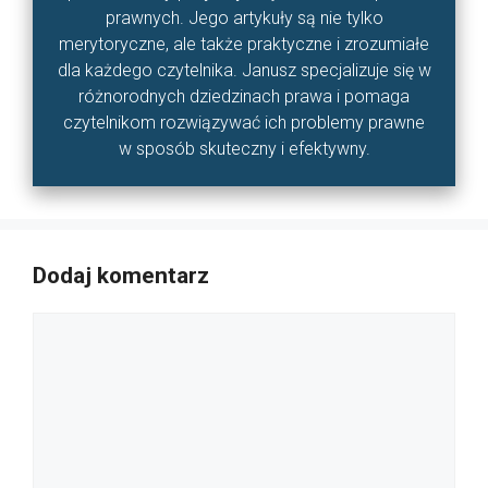
prawnych. Jego artykuły są nie tylko
merytoryczne, ale także praktyczne i zrozumiałe
dla każdego czytelnika. Janusz specjalizuje się w
różnorodnych dziedzinach prawa i pomaga
czytelnikom rozwiązywać ich problemy prawne
w sposób skuteczny i efektywny.
Dodaj komentarz
Komentarz