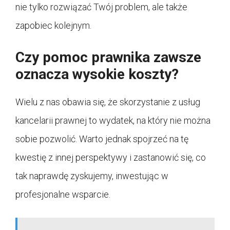
nie tylko rozwiązać Twój problem, ale także
zapobiec kolejnym.
Czy pomoc prawnika zawsze
oznacza wysokie koszty?
Wielu z nas obawia się, że skorzystanie z usług
kancelarii prawnej to wydatek, na który nie można
sobie pozwolić. Warto jednak spojrzeć na tę
kwestię z innej perspektywy i zastanowić się, co
tak naprawdę zyskujemy, inwestując w
profesjonalne wsparcie.