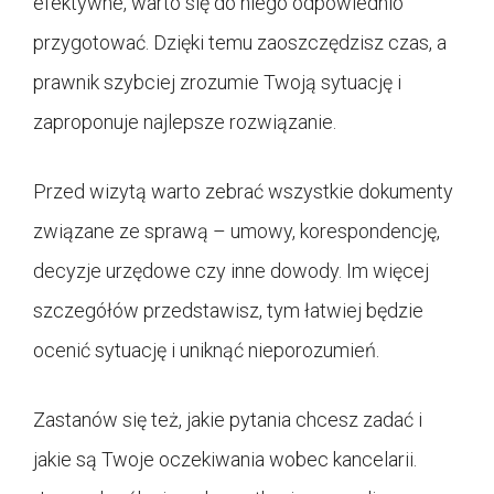
efektywne, warto się do niego odpowiednio
przygotować. Dzięki temu zaoszczędzisz czas, a
prawnik szybciej zrozumie Twoją sytuację i
zaproponuje najlepsze rozwiązanie.
Przed wizytą warto zebrać wszystkie dokumenty
związane ze sprawą – umowy, korespondencję,
decyzje urzędowe czy inne dowody. Im więcej
szczegółów przedstawisz, tym łatwiej będzie
ocenić sytuację i uniknąć nieporozumień.
Zastanów się też, jakie pytania chcesz zadać i
jakie są Twoje oczekiwania wobec kancelarii.