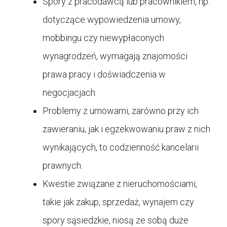
Spory z pracodawcą lub pracownikiem, np.
dotyczące wypowiedzenia umowy,
mobbingu czy niewypłaconych
wynagrodzeń, wymagają znajomości
prawa pracy i doświadczenia w
negocjacjach.
Problemy z umowami, zarówno przy ich
zawieraniu, jak i egzekwowaniu praw z nich
wynikających, to codzienność kancelarii
prawnych.
Kwestie związane z nieruchomościami,
takie jak zakup, sprzedaż, wynajem czy
spory sąsiedzkie, niosą ze sobą duże