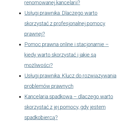
renomowanej kancelarii?
Usługi prawnika: Dlaczego warto
skorzystać z profesjonalnej pomocy
prawnej?
Pomoc prawna online i stacjonarnie –
kiedy warto skorzystać i jakie są
możliwości?
Usługi prawnika: Klucz do rozwiązywania
problemów prawnych
Kancelaria spadkowa – dlaczego warto
skorzystać z jej pomocy, gdy jestem
spadkobiercą?