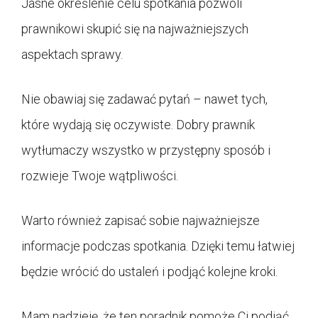
Jasne określenie celu spotkania pozwoli
prawnikowi skupić się na najważniejszych
aspektach sprawy.
Nie obawiaj się zadawać pytań – nawet tych,
które wydają się oczywiste. Dobry prawnik
wytłumaczy wszystko w przystępny sposób i
rozwieje Twoje wątpliwości.
Warto również zapisać sobie najważniejsze
informacje podczas spotkania. Dzięki temu łatwiej
będzie wrócić do ustaleń i podjąć kolejne kroki.
Mam nadzieję, że ten poradnik pomoże Ci podjąć