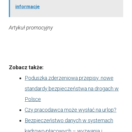
informacje
Artykuł promocyjny
Zobacz także:
Poduszka zderzeniowa przepisy: nowe
standardy bezpieczeństwa na drogach w
Polsce
Czy pracodawca może wysłać na urlop?
Bezpieczeństwo danych w systemach
kadrowo-płacowych – wyzwania i