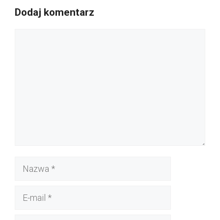
Dodaj komentarz
Komentarz
Nazwa
E-
mail