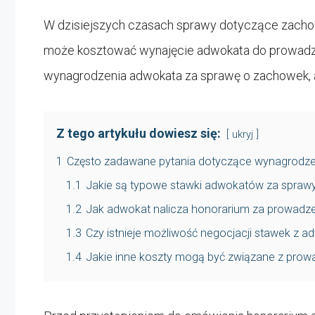
W dzisiejszych czasach sprawy dotyczące zachowku
może kosztować wynajęcie adwokata do prowadze
wynagrodzenia adwokata za sprawę o zachowek, a
Z tego artykułu dowiesz się:
ukryj
1
Często zadawane pytania dotyczące wynagrodze
1.1
Jakie są typowe stawki adwokatów za spraw
1.2
Jak adwokat nalicza honorarium za prowadz
1.3
Czy istnieje możliwość negocjacji stawek z 
1.4
Jakie inne koszty mogą być związane z pro