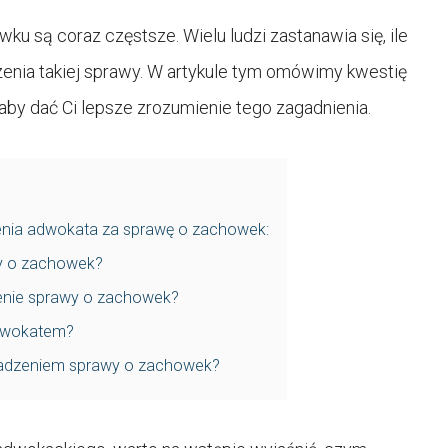
 są coraz częstsze. Wielu ludzi zastanawia się, ile
nia takiej sprawy. W artykule tym omówimy kwestię
by dać Ci lepsze zrozumienie tego zagadnienia.
nia adwokata za sprawę o zachowek:
y o zachowek?
enie sprawy o zachowek?
adwokatem?
wadzeniem sprawy o zachowek?