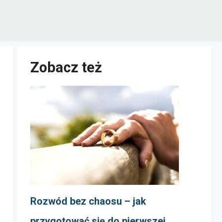
Zobacz też
Rozwód bez chaosu – jak
przygotować się do pierwszej