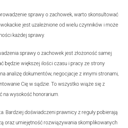
a prowadzenie sprawy o zachowek, warto skonsultować
dwokackie jest uzależnione od wielu czynników i może
ności każdej sprawy.
adzenia sprawy o zachowek jest złożoność samej
 będzie większej ilości czasu i pracy ze strony
na analizę dokumentów, negocjacje z innymi stronami,
towanie Cię w sądzie. To wszystko wiąże się z
ć na wysokość honorarium.
. Bardziej doświadczeni prawnicy z reguły pobierają
zą oraz umiejętność rozwiązywania skomplikowanych