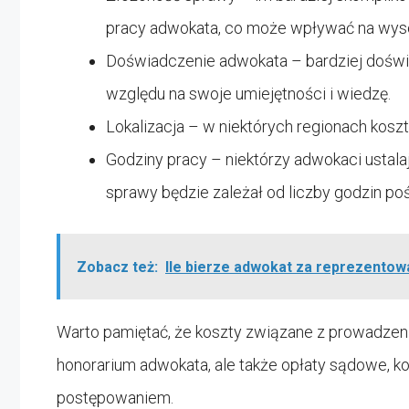
pracy adwokata, co może wpływać na wys
Doświadczenie adwokata – bardziej doświ
względu na swoje umiejętności i wiedzę.
Lokalizacja – w niektórych regionach kos
Godziny pracy – niektórzy adwokaci ustalaj
sprawy będzie zależał od liczby godzin po
Zobacz też:
Ile bierze adwokat za reprezentow
Warto pamiętać, że koszty związane z prowadze
honorarium adwokata, ale także opłaty sądowe, k
postępowaniem.