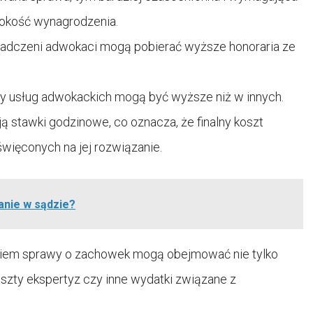
okość wynagrodzenia.
adczeni adwokaci mogą pobierać wyższe honoraria ze
zty usług adwokackich mogą być wyższe niż w innych.
ą stawki godzinowe, co oznacza, że finalny koszt
święconych na jej rozwiązanie.
anie w sądzie?
niem sprawy o zachowek mogą obejmować nie tylko
oszty ekspertyz czy inne wydatki związane z