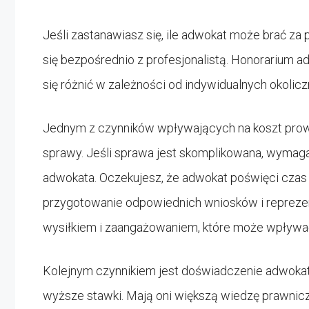
Jeśli zastanawiasz się, ile adwokat może brać z
się bezpośrednio z profesjonalistą. Honorarium a
się różnić w zależności od indywidualnych okolicz
Jednym z czynników wpływających na koszt prow
sprawy. Jeśli sprawa jest skomplikowana, wymagać
adwokata. Oczekujesz, że adwokat poświęci czas 
przygotowanie odpowiednich wniosków i reprezen
wysiłkiem i zaangażowaniem, które może wpływa
Kolejnym czynnikiem jest doświadczenie adwokata
wyższe stawki. Mają oni większą wiedzę prawnic