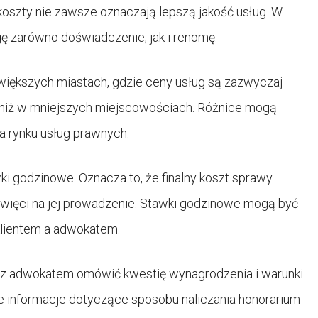
oszty nie zawsze oznaczają lepszą jakość usług. W
 zarówno doświadczenie, jak i renomę.
większych miastach, gdzie ceny usług są zazwyczaj
niż w mniejszych miejscowościach. Różnice mogą
na rynku usług prawnych.
i godzinowe. Oznacza to, że finalny koszt sprawy
oświęci na jej prowadzenie. Stawki godzinowe mogą być
klientem a adwokatem.
 z adwokatem omówić kwestię wynagrodzenia i warunki
e informacje dotyczące sposobu naliczania honorarium