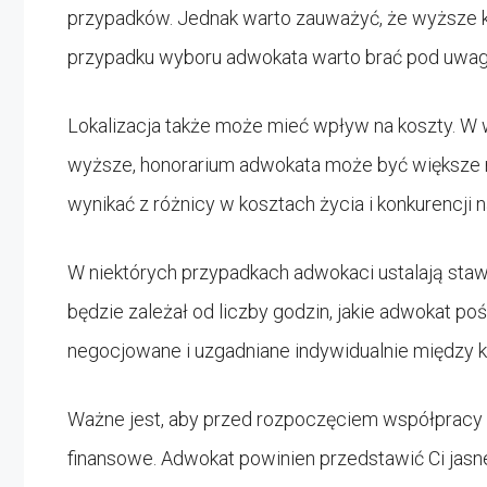
przypadków. Jednak warto zauważyć, że wyższe k
przypadku wyboru adwokata warto brać pod uwagę
Lokalizacja także może mieć wpływ na koszty. W 
wyższe, honorarium adwokata może być większe 
wynikać z różnicy w kosztach życia i konkurencji 
W niektórych przypadkach adwokaci ustalają stawk
będzie zależał od liczby godzin, jakie adwokat p
negocjowane i uzgadniane indywidualnie między 
Ważne jest, aby przed rozpoczęciem współpracy
finansowe. Adwokat powinien przedstawić Ci jasn