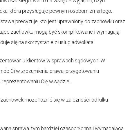
dwokackiego, warto na wstępie wyjaśnić, czym
dku, która przysługuje pewnym osobom zmarłego,
stawa precyzuje, kto jest uprawniony do zachowku oraz
yczące zachowku mogą być skomplikowane i wymagają
duje się na skorzystanie z usług adwokata.
prezentowaniu klientów w sprawach sądowych. W
óc Ci w zrozumieniu prawa, przygotowaniu
 reprezentowaniu Cię w sądzie.
achowek może różnić się w zależności od kilku
owana sprawa, tym bardziej czasochłonna i wymagająca