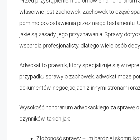
Przed przystąpieniem do omówienia honorarium a
właściwie jest zachowek. Zachowek to część spa
pomimo pozostawienia przez niego testamentu. U
jakie są zasady jego przyznawania. Sprawy dot
wsparcia profesjonalisty, dlatego wiele osób decy
Adwokat to prawnik, który specjalizuje się w re
przypadku sprawy o zachowek, adwokat może pom
dokumentów, negocjacjach z innymi stronami oraz
Wysokość honorarium adwokackiego za sprawę o z
czynników, takich jak:
Złożoność sprawy – im bardziej skomplik